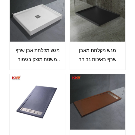
מגש מקלחת מאבן
מגש מקלחת אבן שרף
שרף באיכות גבוהה
משטח מוצק בגימור
מט