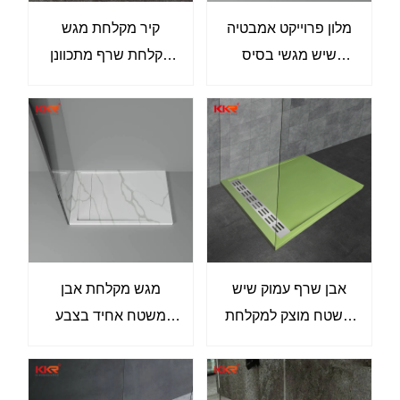
מלון פרוייקט אמבטיה
קיר מקלחת מגש
שיש מגשי בסיס
מקלחת שרף מתכוונן
מקלחת מודרניים
שיש מחבת מקלחת
התאמה אישית של
מגשי מקלחת אבן מגשי
מקלחת
אבן שרף עמוק שיש
מגש מקלחת אבן
משטח מוצק למקלחת
משטח אחיד בצבע
מגש תא מקלחת תוחם
טקסטורת שיש בייצור
בלעדי של KKR