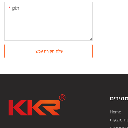
תוֹכֶן
שלח חקירה עכשיו
מהירים
Home
ח מוצקות
 סניטריים