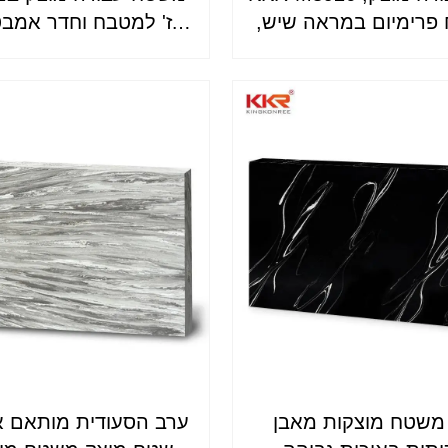
פרימיום במראה שיש,
בז' למטבח וחדר אמבט
רחצה וחומר משטח
ולא נקבובי
התאמה אישית
 משטח מוצקות מאבן
ערב הסעודית מותאם א