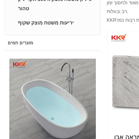
אוד ולחסוך זמן
טהור
רב ובעלות.
יריעות משטח מוצק שקוף
מוצרים חמים
ראה אבן