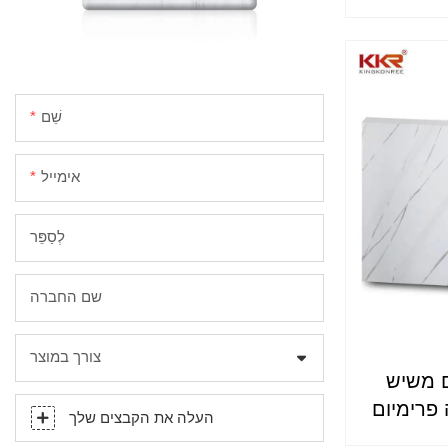
שֵׁם
אימייל
לְסַפֵּר
שם החברה
צורך במוצר
 משיש
פרימיום
העלה את הקבצים שלך