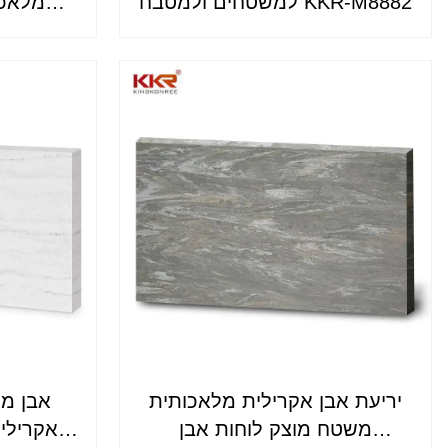
למשטחים ולמטבח KKR-M8882
מלאכו
בהתאמה אישית 
יריעת אבן אקרילית מלאכותית
אבן מל
משטח מוצק לוחות אבן
אקרילי