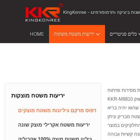
כלים סניטריים
יריעות משטח מוצקות
HOME
 KKR מסוגל להציע דפוס מרקם יריעות שטח מוצקות. ישנם כל מיני דפוסים דמויי שיש עבור הלקוחות לבחירה. בחברה שלנו,
יריעות משטח מוצקות
שהוא יהיה בריא
דפוס מרקם גיליונות משטח מוצקים
ית ליטוש בוגרת, יש לו משטח מבריק וניתן
יריעות משטח אקרילי מוצק שונה
החלקיקים במוצר
נה קשיות גבוהה
גיליון משטח מוצק 100% אקריליק