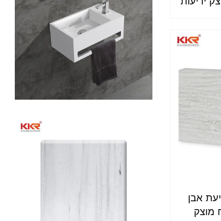
 יריעות
יעת אבן