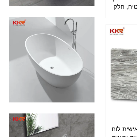
יה, חלק
ישית לוח