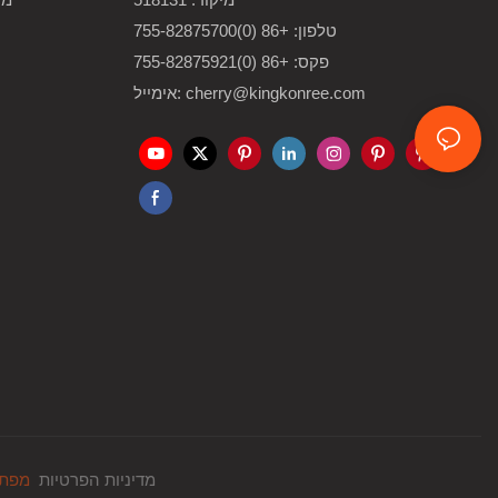
טלפון: +86 (0)755-82875700
פקס: +86 (0)755-82875921
אימייל: cherry@kingkonree.com
מדיניות הפרטיות
מפת 