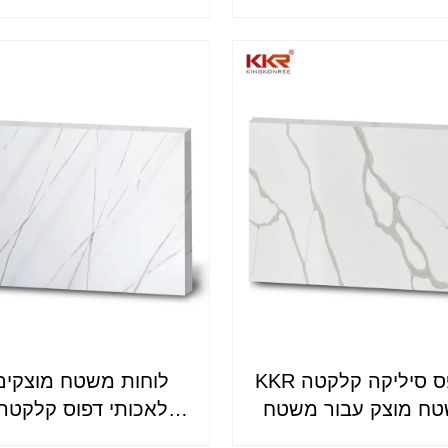
ר KKR-M8871
KKR יוקרה אפס סיליקה קלקטה
לוחות משטח מוצקים
ח מוצק עבור משטח
מלאכותי דפוס קלקטה 
KKR-M8889