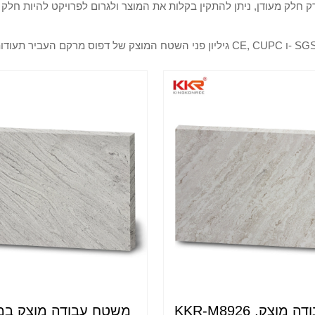
 חלק מעודן, ניתן להתקין בקלות את המוצר ולגרום לפרויקט להיות חלק מ
ני השטח המוצק של דפוס מרקם העביר תעודות רבות כמו CE, CUPC ו- SGS.
KKR-M8926 משטח עבודה מוצק,
משטח עבודה מוצק במ