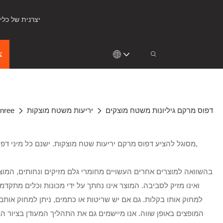
KingKonree - יצרנית ש
צ
דפוס מרקם גיליונות משטח מוצקים
יריעות משטח מוצקות
nree
בהשוואה למוצרים אחרים העשויים מחומרי גלם מזיקים ונחותים, המוצ
למחוק אותו בקלות. גם אם יש שריטות או כתמים, ניתן למחוק אותם
המופצים באופן שווה. אנו מיישמים גם את התהליך המעודן בציור ה