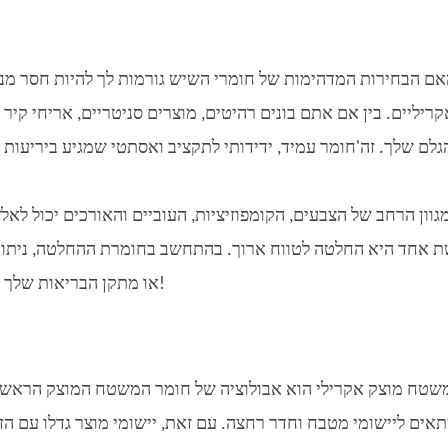
אם הבחירות המדהימות של חומרי השיש גורמות לך להיות חסר מ
קריליים. בין אם אתם בונים רהיטים, מוצרים סניטריים, אריחי קיר 
גוון הרחב של הצבעים, הקומפוזיציות, העוביים והאורכים יכול לא
 אחד היא החלטה לטווח ארוך. בהתחשב בחומרת ההחלטה, ניתוח כ
או מתקן הבריאות שלך יכולים להוביל לחוויה משביעת רצון. אז בואו'נתחיל לחקור!
אים ליישומי מטבח וחדר רחצה. עם זאת, יישומי מוצר גדלו עם הז