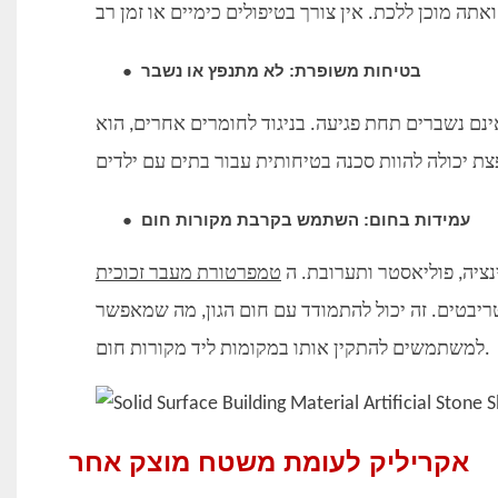
בטיחות משופרת: לא מתנפץ או נשבר
●
נם נשברים תחת פגיעה. בניגוד לחומרים אחרים, הוא
עמידות בחום: השתמש בקרבת מקורות חום
●
ציה, פוליאסטר ותערובת. ה
טמפרטורת מעבר זכוכית
ת צלזיוס), מה שמחייב טריבטים. זה יכול להתמודד עם חום הגון, מה שמאפשר
למשתמשים להתקין אותו במקומות ליד מקורות חום.
אקריליק לעומת משטח מוצק אחר