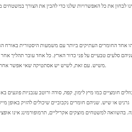
נו לבחון את כל האפשרויות שלנו כדי להבין את הצורך במשטחים מ
ו אחד החומרים העתיקים ביותר עם משמעות היסטורית באורח החיי
יהם סלעים טבעיים על פני כדור הארץ. כל אחד עובר תהליך אחר כד
משיש. עם זאת, לשיש יש אסתטיקה שאי אפשר אחרת בגרניט. הגרניט עמיד בחום ואינו נחרט בקלות כמו שיש.
זלים חומציים כמו מיץ לימון, קפה, סודה ורוטב עגבניות פוגעים 
גרניט או שיש. שניהם חומרים נקבוביים שיכולים להזיק באופן מי
ה. בהשוואה למשטחים מוצקים אקריליים, תרמופורמינג אינו אופצי