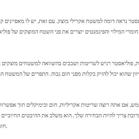
סטר נראה דומה למשטח אקרילי מוצק. עם זאת, יש לו מאפיינים קר
חומרי המילוי והפיגמנטים יוצרים את פני השטח המוצקים של פולי
, פוליאסטר רגיש לשריטות ושבבים בהשוואה למשטחים מוצקים אקר
, אם אתה רוצה שריטות אקריליות, חום וכימיקלים תוך אפשרות 
ובת צריך להיות הבחירה שלך. הוא משלב את ההיבטים החיוביים ש
חומר אקרילי הופך אותו לאופציה מצוינת לבנייה בטווח בינוני.