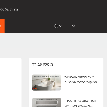
KingKonree - יצרנית ש
צ
מומלץ עבורך
כיצד לבחור אמבטיות
עמוקות לחדרי אמבטיה
קטנים?
החומר הטוב ביותר לכיורי
אמבטיה מסחריים