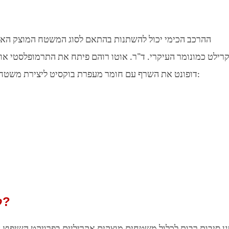
ההרכב הכימי יכול להשתנות בהתאם לסוג המשטח המוצק האקר
דופונט את השרף עם חומר מעפרת בוקסיט ליצירת משטח מוצק. ישנם סוגים שונים של משטחים מוצקים אקריליים:
למה להשתמש במשטח אקרילי מוצק?