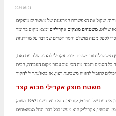
2024-08-21
נוחה? שקול את האפשרות המרעננת של משטחים מוצקים
או שילוט,
משטחים מוצקים אקריליים
ימצא מקום בחומר
לץ מישהו לבחור משטח מוצק אקרילי למבנה שלו. עם זאת,
ל הסוגים והבנה מה הכי טוב עבור מקום העבודה, הבית
משטח מוצק אקרילי מבוא קצר
משטח מוצק אקרילי הוא אבולוציה של חומר המשטח המוצק הראשון אי פעם של דופונט, קוריאן. הוא הוצג בשנת 1967 ושווק
מן, ועכשיו, אקריליק הוא מעשי בכל דבר, החל ממשטחים