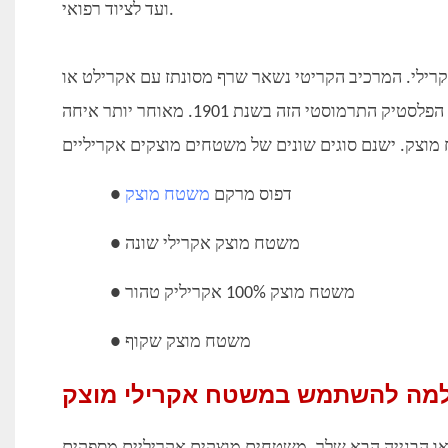
ועד לציוד רפואי.
ילי. המרכיב הקריטי נשאר שרף מסונתז עם אקרילט או
מתאקרילט כמונומר העיקרי. ד"ר. אוטו רוהם פיתח את התרמופלסטי או הפלסטיק התרמוסטי הזה בשנת 1901. מאוחר יותר איחה
● דפוס מרקם
משטח מוצק
● משטח מוצק אקרילי שונה
● משטח מוצק 100% אקריליק טהור
● משטח מוצק שקוף