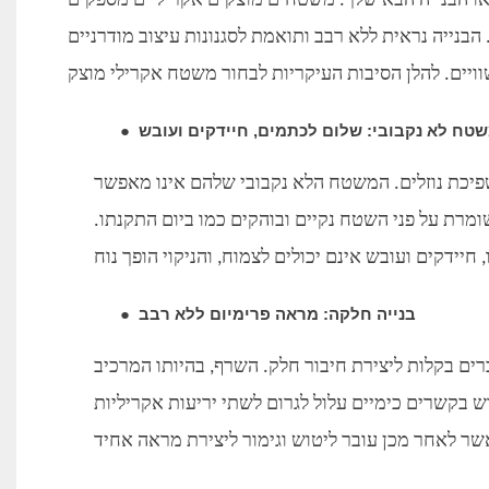
 או הבנייה הבא שלך. משטחים מוצקים אקריליים מספקים
הבנייה נראית ללא רבב ותואמת לסגנונות עיצוב מודרניים
טח לא נקבובי: שלום לכתמים, חיידקים ועובש
●
פיכת נוזלים. המשטח הלא נקבובי שלהם אינו מאפשר
שומרת על פני השטח נקיים ובוהקים כמו ביום התקנתו.
בנייה חלקה: מראה פרימיום ללא רבב
●
ים בקלות ליצירת חיבור חלק. השרף, בהיותו המרכיב
בקשרים כימיים עלול לגרום לשתי יריעות אקריליות