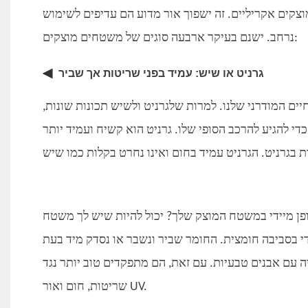
וצקים אקריליים. זה ישפוך אור מדוע הם עדיפים לשימוש
נרחב. ישנם בעיקר ארבעה סוגים של משטחים מוצקים:
◀
גרניט או שיש: עמיד בפני שריטות אך שביר
ם המודרני שלנו. למרות שלגרניט ולשיש תכונות שונות,
י להגיע להרכב הסופי שלו. גרניט הוא קשיח ועמיד יותר
באופן מיידי במשטח המוצק שלך? יכול להיות שיש לך משטח
ידי בסביבה חומצית. החומר שביר ונשבר או נסדק מיד בעת
ה עם אבנים טבעיות. עם זאת, הם מתפקדים טוב יותר נגד
שריטות, חום ואור UV.