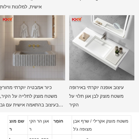
אישית, למלונות ווילות
עיצוב אופנה יוקרתי באירופה
כיור אמבטיה יוקרתי מחורץ
משטח מוצק לבן אגן תלוי על
משטח מוצק לתלייה על הקיר,
הקיר
בעיצוב בהתאמה אישית עם גב
מעוגל מבית KKR
משטח מוצק אקרילי / שרף אבן
חוֹמֶר
אגן הר הקי
שם מוצ
מצופה ג'ל
ר
ר