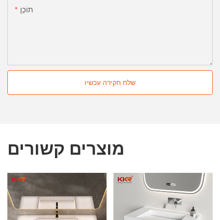
תוֹכֶן
שלח חקירה עכשיו
מוצרים קשורים