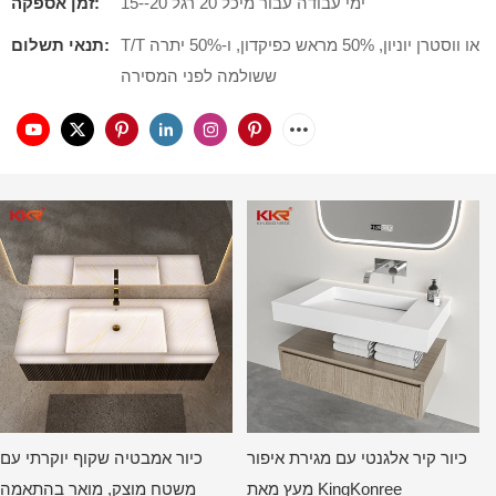
15--20 ימי עבודה עבור מיכל 20 רגל
זמן אספקה:
T/T או ווסטרן יוניון, 50% מראש כפיקדון, ו-50% יתרה
תנאי תשלום:
ששולמה לפני המסירה
כיור קיר אלגנטי עם מגירת איפור
כיור אמבטיה שקוף יוקרתי עם
מעץ מאת KingKonree
משטח מוצק, מואר בהתאמה