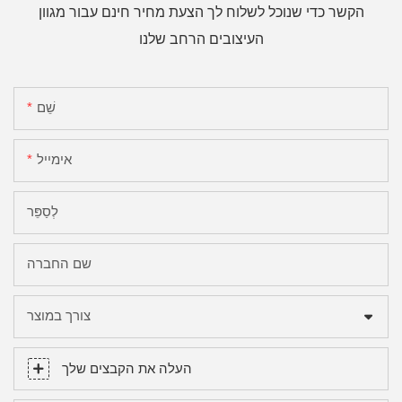
הקשר כדי שנוכל לשלוח לך הצעת מחיר חינם עבור מגוון
העיצובים הרחב שלנו
שֵׁם
אימייל
לְסַפֵּר
שם החברה
צורך במוצר
העלה את הקבצים שלך