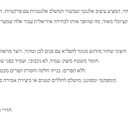
 המציע עיצוב אלגנטי ועכשווי המשלב אלגנטיות עם פרקטיות. ה
•חומר משטח מוצק: עמיד, לא נקבובי, ועמיד בפני שריטות, כתמים ונזקי מים.
•ללא תפרים: בנייה חלקה וחסרת תפרים מבטיחה ניקוי ותחזוקה קלים.
•קומפקטי ומסוגנן: מושלם לחללים קטנים או כיצירת אמירה בחדרי רחצה גדולים יותר.
•חדרי 