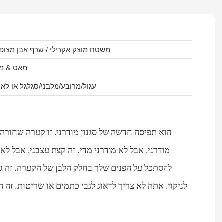
משטח מוצק אקרילי / שרף אבן מצופה
מאט & מַב
עגול/מרובע/מלבני/סגלגל או לא 
מודרני, אבל לא מודרני מדי. זה קצת עצבני, אבל לא
להסתכל על הפנים שלך בחלק הלבן של הקערה. זה גם
לניקוי. אתה לא צריך לדאוג לגבי כתמים או שריטות. זה