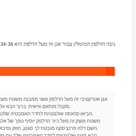
מקבל מותאם אישית, ברוך הבא על העיצוב שלך.
2. הביאו קלאסה ואלגנטיות לחדר האמבטיה שלכם עוד היום.
השם דלה פרנצ'סקה מובטח לך סגנון, חוזק וסיבולת לאורך זמן.