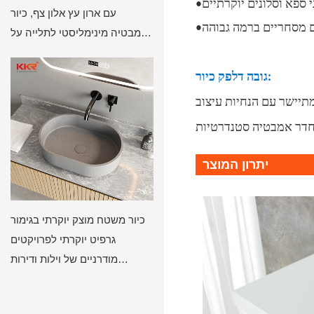
י ספא וסלונים יוקרתיים
עם ארון עץ אלון צף, כיור
ם מסחריים ברמה גבוהה
אמבטיה מינימליסטי לתלייה על
הקיר מבית KKR
גובה דלפק כיור:
ה מבטיח שימוש נוח ומתיישר עם הנחיות עיצוב
יתרון המוצר
כיור משטח מוצק יוקרתי בגימור
גרפיט יוקרתי לפרויקטים
מודרניים של וילות ודירות
במלונות