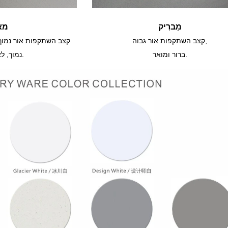
מַברִיק
מא
קצב השתקפות אור גבוה,
קצב השתקפות אור נמוך
ברור ומואר.
נמוך, לא מסנוור.